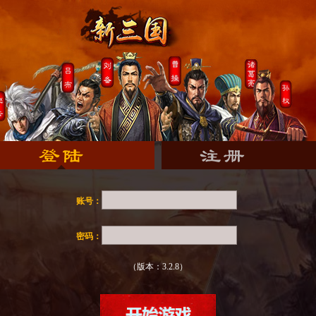
账号：
密码：
（版本：3.2.8）